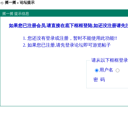
摇一摇
» 论坛提示
摇一摇 提示信息
如果您已注册会员,请直接在底下框框登陆,如还没注册请先
您还没有登录或注册，暂时不能使用此功能!!
如果您已注册,请先登录论坛即可游览帖子
请从以下框框登录
用户名
密 码