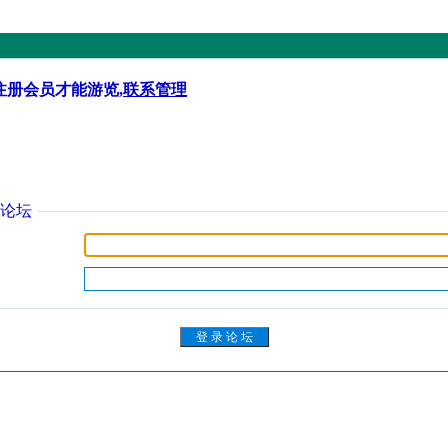
注册会员才能游览,
联系管理
论坛