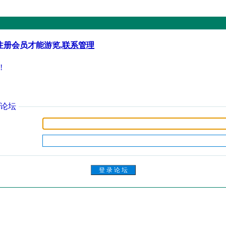
注册会员才能游览,
联系管理
!
论坛