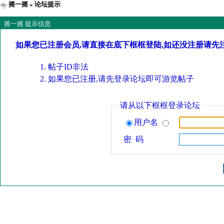
摇一摇
» 论坛提示
摇一摇 提示信息
如果您已注册会员,请直接在底下框框登陆,如还没注册请先
帖子ID非法
如果您已注册,请先登录论坛即可游览帖子
请从以下框框登录论坛
用户名
密 码