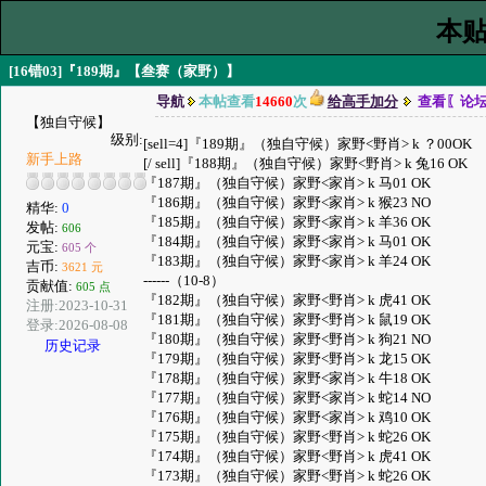
本贴
[16错03]『189期』【叁赛（家野）】
导航
本帖查看
14660
次
给高手加分
查看〖论
【独自守候】
级别:
[sell=4]『189期』（独自守候）家野<野肖> k ？00OK
新手上路
[/ sell]『188期』（独自守候）家野<野肖> k 兔16 OK
『187期』（独自守候）家野<家肖> k 马01 OK
『186期』（独自守候）家野<家肖> k 猴23 NO
精华:
0
『185期』（独自守候）家野<家肖> k 羊36 OK
发帖:
606
『184期』（独自守候）家野<家肖> k 马01 OK
元宝:
605 个
『183期』（独自守候）家野<家肖> k 羊24 OK
吉币:
3621 元
------（10-8）
贡献值:
605 点
『182期』（独自守候）家野<野肖> k 虎41 OK
注册:2023-10-31
『181期』（独自守候）家野<野肖> k 鼠19 OK
登录:2026-08-08
『180期』（独自守候）家野<野肖> k 狗21 NO
历史记录
『179期』（独自守候）家野<野肖> k 龙15 OK
『178期』（独自守候）家野<家肖> k 牛18 OK
『177期』（独自守候）家野<家肖> k 蛇14 NO
『176期』（独自守候）家野<家肖> k 鸡10 OK
『175期』（独自守候）家野<野肖> k 蛇26 OK
『174期』（独自守候）家野<野肖> k 虎41 OK
『173期』（独自守候）家野<野肖> k 蛇26 OK