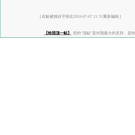
[ 此帖被独自守候在2026-07-07 21:51重新编辑 ]
【给我顶一帖】
您的“顶贴”是对我最大的支持、是给了我