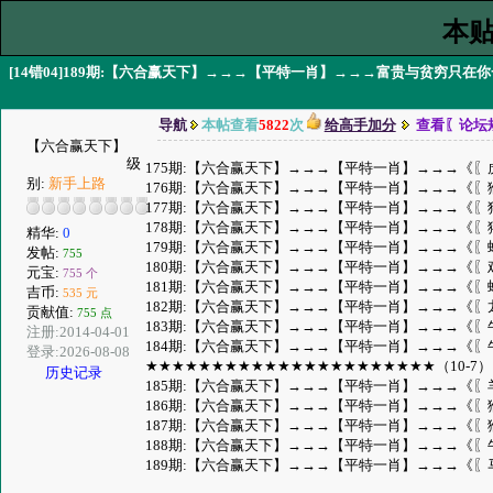
本贴
[14错04]189期:【六合赢天下】→→→【平特一肖】→→→富贵与贫穷只在
导航
本帖查看
5822
次
给高手加分
查看〖论坛
【六合赢天下】
级
175期:【六合赢天下】→→→【平特一肖】→→→《
别:
新手上路
176期:【六合赢天下】→→→【平特一肖】→→→《〖
177期:【六合赢天下】→→→【平特一肖】→→→《
178期:【六合赢天下】→→→【平特一肖】→→→《
精华:
0
179期:【六合赢天下】→→→【平特一肖】→→→《
发帖:
755
180期:【六合赢天下】→→→【平特一肖】→→→《
元宝:
755 个
181期:【六合赢天下】→→→【平特一肖】→→→《〖
吉币:
535 元
182期:【六合赢天下】→→→【平特一肖】→→→《
贡献值:
755 点
183期:【六合赢天下】→→→【平特一肖】→→→《
注册:2014-04-01
184期:【六合赢天下】→→→【平特一肖】→→→《〖
登录:2026-08-08
★★★★★★★★★★★★★★★★★★★★★★（10-7）
历史记录
185期:【六合赢天下】→→→【平特一肖】→→→《
186期:【六合赢天下】→→→【平特一肖】→→→《
187期:【六合赢天下】→→→【平特一肖】→→→《
188期:【六合赢天下】→→→【平特一肖】→→→《〖
189期:【六合赢天下】→→→【平特一肖】→→→《〖