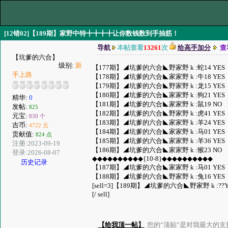
[12错02]【189期】家野中特╋╋╋╋让你数钱数到手抽筋！
导航
本帖查看
13261
次
给高手加分
查
【坑爹的六合】
级别:
新
【177期】◢坑爹的六合◣野家野 k :蛇14 YES
手上路
【178期】◢坑爹的六合◣家家野 k :牛18 YES
【179期】◢坑爹的六合◣野家野 k :龙15 YES
【180期】◢坑爹的六合◣家家野 k :狗21 YES
精华:
0
【181期】◢坑爹的六合◣家家野 k :鼠19 NO
发帖:
825
【182期】◢坑爹的六合◣野家野 k :虎41 YES
元宝:
830 个
【183期】◢坑爹的六合◣家家野 k :羊24 YES
吉币:
4722 元
【184期】◢坑爹的六合◣家家野 k :马01 YES
贡献值:
824 点
【185期】◢坑爹的六合◣家家野 k :羊36 YES
注册:2023-09-19
【186期】◢坑爹的六合◣家家野 k :猴23 NO
登录:2026-08-07
◆◆◆◆◆◆◆◆◆◆{10-8}◆◆◆◆◆◆◆◆◆◆
历史记录
【187期】◢坑爹的六合◣家家野 k :马01 YES
【188期】◢坑爹的六合◣野家野 k :兔16 YES
[sell=3]【189期】◢坑爹的六合◣野家野 k :??Y
[/ sell]
【给我顶一帖】
您的“顶贴”是对我最大的支持、