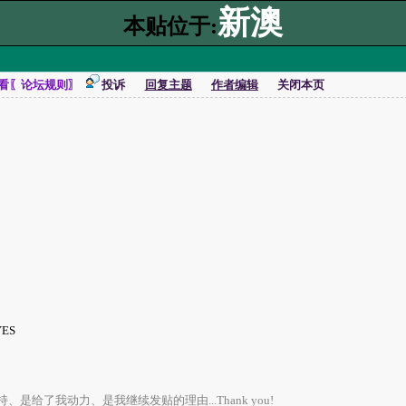
新澳
本贴位于:
看〖论坛规则〗
投诉
回复主题
作者编辑
关闭本页
ES
是给了我动力、是我继续发贴的理由...Thank you!