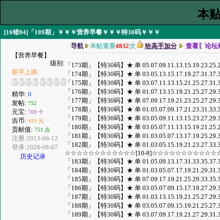
本贴
[16错04]「189期」￥￥￥营养早餐￥￥￥特30码￥￥￥
导航
本帖查看
4832
次
给高手加分
查看〖论坛
【营养早餐】
级别:
「173期」【特30码】★ 单 05.07.09.11.13.15.19.23.25.27.3
新手上路
「174期」【特30码】★ 单 03.05.13.15.17.19.27.31.37.39.4
「175期」【特30码】★ 单 03.07.11.13.15.21.25.27.31.33.3
「176期」【特30码】★ 单 01.07.13.15.19.21.25.27.29.37.4
精华:
0
「177期」【特30码】★ 单 07.09.17.19.21.23.25.27.29.31.3
发帖:
752
「178期」【特30码】★ 单 01.05.07.09.17.21.23.31.33.35.3
元宝:
769 个
「179期」【特30码】★ 单 03.05.09.11.13.15.23.27.29.31.3
吉币:
419 元
「180期」【特30码】★ 单 03.05.07.11.13.15.19.21.25.27.2
贡献值:
751 点
「181期」【特30码】★ 单 01.03.05.07.13.17.19.25.29.37.4
注册:2013-06-12
「182期」【特30码】★ 单 01.03.05.15.19.21.23.27.33.35.3
登录:2026-08-07
☆☆☆☆☆☆☆☆☆☆☆☆[10-8]☆☆☆☆☆☆☆☆☆☆☆
历史记录
「183期」【特30码】★ 单 01.05.09.13.17.31.33.35.37.39.4
「184期」【特30码】★ 单 01.03.05.07.17.19.21.29.31.39.4
「185期」【特30码】★ 单 07.09.17.19.21.25.29.33.35.39.4
「186期」【特30码】★ 单 03.05.07.09.15.17.19.27.29.35.3
「187期」【特30码】★ 单 01.03.13.15.19.21.25.27.29.31.3
「188期」【特30码】★ 单 03.05.07.09.15.19.21.25.27.37.3
「189期」【特30码】★ 单 03.07.09.17.19.21.27.29.31.33.3