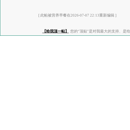
[ 此帖被营养早餐在2026-07-07 22:13重新编辑 ]
【给我顶一帖】
您的“顶贴”是对我最大的支持、是给了我