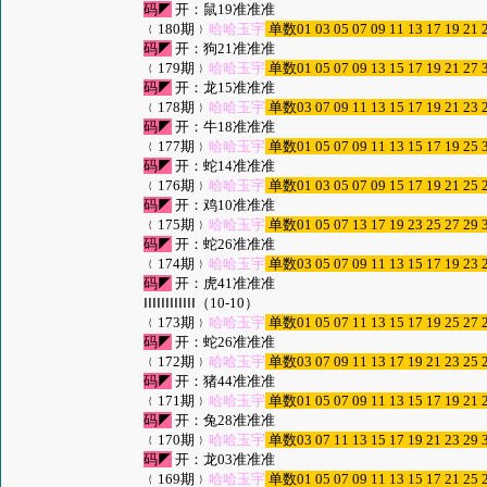
码◤
开：鼠19准准准
﹛180期﹜
哈哈玉宇
单数01 03 05 07 09 11 13 17 19 21 23
码◤
开：狗21准准准
﹛179期﹜
哈哈玉宇
单数01 05 07 09 13 15 17 19 21 27 31
码◤
开：龙15准准准
﹛178期﹜
哈哈玉宇
单数03 07 09 11 13 15 17 19 21 23 25
码◤
开：牛18准准准
﹛177期﹜
哈哈玉宇
单数01 05 07 09 11 13 15 17 19 25 33
码◤
开：蛇14准准准
﹛176期﹜
哈哈玉宇
单数01 03 05 07 09 15 17 19 21 25 27
码◤
开：鸡10准准准
﹛175期﹜
哈哈玉宇
单数01 05 07 13 17 19 23 25 27 29 35
码◤
开：蛇26准准准
﹛174期﹜
哈哈玉宇
单数03 05 07 09 11 13 15 17 19 23 25
码◤
开：虎41准准准
ⅠⅠⅠⅠⅠⅠⅠⅠⅠⅠⅠⅠ（10-10）
﹛173期﹜
哈哈玉宇
单数01 05 07 11 13 15 17 19 25 27 29
码◤
开：蛇26准准准
﹛172期﹜
哈哈玉宇
单数03 07 09 11 13 17 19 21 23 25 27
码◤
开：猪44准准准
﹛171期﹜
哈哈玉宇
单数01 05 07 09 11 13 15 17 19 21 23
码◤
开：兔28准准准
﹛170期﹜
哈哈玉宇
单数03 07 11 13 15 17 19 21 23 29 33
码◤
开：龙03准准准
﹛169期﹜
哈哈玉宇
单数01 05 07 09 11 13 15 17 21 25 29