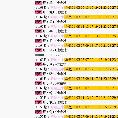
码◤
开：羊24准准准
﹛168期﹜
哈哈玉宇
单数01 03 05 13 15 19 21 23 25 27 29
码◤
开：龙15准准准
﹛167期﹜
哈哈玉宇
单数01 03 05 07 09 11 15 17 19 21 27
码◤
开：鼠19准准准
﹛166期﹜
哈哈玉宇
单数01 09 11 13 17 19 21 23 25 27 31
码◤
开：牛06准准准
﹛165期﹜
哈哈玉宇
单数01 03 05 07 09 13 15 17 19 25 27
码◤
开：龙03准准准
﹛164期﹜
哈哈玉宇
单数01 03 07 09 13 17 19 21 23 27 29
码◤
开：狗21准准准
ⅠⅠⅠⅠⅠⅠⅠⅠⅠⅠⅠⅠ（10-7）
﹛163期﹜
哈哈玉宇
单数01 03 05 07 09 11 15 19 21 23 27
码◤
开：马37错错错
﹛162期﹜
哈哈玉宇
单数01 03 05 07 09 11 13 17 19 21 23
码◤
开：猪32准准准
﹛161期﹜
哈哈玉宇
单数01 03 07 09 11 17 21 25 27 29 31
码◤
开：猪08错错错
﹛160期﹜
哈哈玉宇
单数01 03 05 07 09 11 13 17 19 21 25
码◤
开：蛇02准准准
﹛159期﹜
哈哈玉宇
单数01 03 11 13 15 17 19 21 25 29 31
码◤
开：龙39准准准
﹛158期﹜
哈哈玉宇
单数01 03 05 07 09 11 13 15 17 19 21
码◤
开：兔16准准准
﹛157期﹜
哈哈玉宇
单数03 05 07 09 11 13 17 19 21 23 27