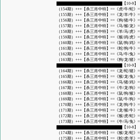
▇▇▇▇▇▇▇▇▇▇▇▇▇▇▇▇▇▇▇▇▇【10-9】
（154期）+++【杀三肖中特】==《虎/牛/蛇》==
（155期）+++【杀三肖中特】==《龙/羊/牛》== 
（156期）+++【杀三肖中特】==《狗/猪/牛》== 
（157期）+++【杀三肖中特】==《马/猴/龙》== 
（158期）+++【杀三肖中特】==《羊/马/虎》== 
（159期）+++【杀三肖中特】==《猴/鸡/虎》== 
（160期）+++【杀三肖中特】==《鼠/狗/鸡》== 
（161期）+++【杀三肖中特】==《蛇/狗/牛》== 
（162期）+++【杀三肖中特】==《马/牛/兔》== 
（163期）+++【杀三肖中特】==《狗/龙/猪》== 
▇▇▇▇▇▇▇▇▇▇▇▇▇▇▇▇▇▇▇▇▇【10-9】
（164期）+++【杀三肖中特】==《龙/蛇/猪》== 
（165期）+++【杀三肖中特】==《猴/龙/兔》==
（166期）+++【杀三肖中特】==《马/猪/鸡》== 
（167期）+++【杀三肖中特】==《牛/龙/狗》== 
（168期）+++【杀三肖中特】==《鼠/狗/猴》== 
（169期）+++【杀三肖中特】==《鼠/牛/狗》== 
（170期）+++【杀三肖中特】==《龙/狗/牛》==
（171期）+++【杀三肖中特】==《龙/猴/牛》== 
（172期）+++【杀三肖中特】==《猴/虎/蛇》== 
（173期）+++【杀三肖中特】==《牛/马/兔》== 
▇▇▇▇▇▇▇▇▇▇▇▇▇▇▇▇▇▇▇▇▇【10-8】
（174期）+++【杀三肖中特】==《猴/龙/蛇》== 
（175期）+++【杀三肖中特】==《蛇/虎/羊》==