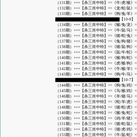
（131期）+++【杀三肖中特】==《牛/虎/猴》== 
（132期）+++【杀三肖中特】==《龙/蛇/鼠》== 
（133期）+++【杀三肖中特】==《狗/兔/羊》== 
▇▇▇▇▇▇▇▇▇▇▇▇▇▇▇▇▇▇▇▇▇【10-9】
（134期）+++【杀三肖中特】==《猴/兔/龙》== 
（135期）+++【杀三肖中特】==《牛/鼠/马》==
（136期）+++【杀三肖中特】==《猪/蛇/兔》== 
（137期）+++【杀三肖中特】==《兔/狗/猪》== 
（138期）+++【杀三肖中特】==《猪/鼠/狗》== 
（139期）+++【杀三肖中特】==《鼠/牛/蛇》== 
（140期）+++【杀三肖中特】==《猴/狗/蛇》== 
（141期）+++【杀三肖中特】==《虎/猴/狗》==
（142期）+++【杀三肖中特】==《牛/猴/羊》==
（143期）+++【杀三肖中特】==《狗/牛/马》== 
▇▇▇▇▇▇▇▇▇▇▇▇▇▇▇▇▇▇▇▇▇【10-7】
（144期）+++【杀三肖中特】==《狗/兔/鸡》== 
（145期）+++【杀三肖中特】==《马/猴/鸡》== 
（146期）+++【杀三肖中特】==《羊/猪/马》== 
（147期）+++【杀三肖中特】==《蛇/羊/虎》== 
（148期）+++【杀三肖中特】==《猪/蛇/虎》== 
（149期）+++【杀三肖中特】==《猴/兔/蛇》== 
（150期）+++【杀三肖中特】==《鸡/羊/猪》== 
（151期）+++【杀三肖中特】==《猪/蛇/鼠》==
（152期）+++【杀三肖中特】==《猪/虎/鸡》== 
（153期）+++【杀三肖中特】==《牛/鼠/蛇》== 