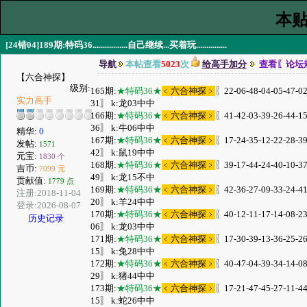
本贴
[24错04]189期:特码36.................自己继续...买着玩...............
导航
本帖查看
5023
次
给高手加分
查看〖论坛
【六合神探】
级别:
165期:
★特码36★
﹤六合神探﹥
〖22-06-48-04-05-47-02-
实力高手
31〗 k:龙03中中
166期:
★特码36★
﹤六合神探﹥
〖41-42-03-39-26-44-15-
36〗 k:牛06中中
精华:
0
167期:
★特码36★
﹤六合神探﹥
〖17-24-35-12-22-28-39-
发帖:
1571
42〗 k:鼠19中中
元宝:
1830 个
168期:
★特码36★
﹤六合神探﹥
〖39-17-44-24-40-10-37-
吉币:
7099 元
49〗 k:龙15不中
贡献值:
1779 点
169期:
★特码36★
﹤六合神探﹥
〖42-36-27-09-33-24-41-
注册:2018-11-04
20〗 k:羊24中中
登录:2026-08-07
170期:
★特码36★
﹤六合神探﹥
〖40-12-11-17-14-08-23-
历史记录
06〗 k:龙03中中
171期:
★特码36★
﹤六合神探﹥
〖17-30-39-13-36-25-26-
15〗 k:兔28中中
172期:
★特码36★
﹤六合神探﹥
〖40-47-04-39-34-14-08-
29〗 k:猪44中中
173期:
★特码36★
﹤六合神探﹥
〖17-21-47-45-27-11-44-
15〗 k:蛇26中中