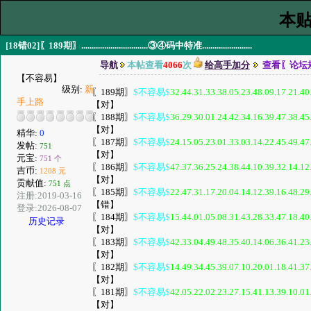
本贴
[18错02]〖189期〗................................③④码中特准........................
导航
本帖查看
4066
次
给高手加分
查看〖论坛
【不容易】
级别:
新
〖189期〗
$不容易$
32.44.31.33.38.05.23.48.09.17.21.40
手上路
【对】
〖188期〗
$不容易$
36.29.30.01.24.42.34.16.39.47.38.45
【对】
精华:
0
〖187期〗
$不容易$
24.15.05.23.01.33.03.14.22.45.49.47
发帖:
751
【对】
元宝:
751 个
〖186期〗
$不容易$
47.37.36.25.24.38.44.10.39.32.14.12
吉币:
1208 元
【对】
贡献值:
751 点
〖185期〗
$不容易$
22.47.31.17.20.04.14.12.39.16.48.29
注册:2019-03-16
【错】
登录:2026-08-07
〖184期〗
$不容易$
15.44.01.05.08.31.43.28.33.47.18.40
历史记录
【对】
〖183期〗
$不容易$
42.33.04.49.48.35.40.14.06.36.41.23
【对】
〖182期〗
$不容易$
14.49.34.45.39.07.10.20.01.18.41.37
【对】
〖181期〗
$不容易$
42.05.22.02.23.27.15.41.13.39.10.01
【对】