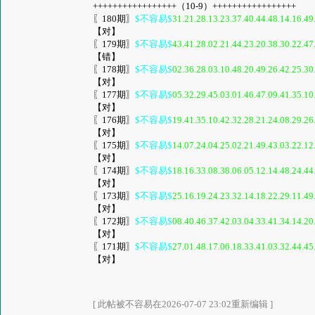
+++++++++++++++++（10-9）+++++++++++++++++
〖180期〗
$不容易$
31.21.28.13.23.37.40.44.48.14.16.49
【对】
〖179期〗
$不容易$
43.41.28.02.21.44.23.20.38.30.22.47
【错】
〖178期〗
$不容易$
02.36.28.03.10.48.20.49.26.42.25.30
【对】
〖177期〗
$不容易$
05.32.29.45.03.01.46.47.09.41.35.10
【对】
〖176期〗
$不容易$
19.41.35.10.42.32.28.21.24.08.29.26
【对】
〖175期〗
$不容易$
14.07.24.04.25.02.21.49.43.03.22.12
【对】
〖174期〗
$不容易$
18.16.33.08.38.06.05.12.14.48.24.44
【对】
〖173期〗
$不容易$
25.16.19.24.23.32.14.18.22.29.11.49
【对】
〖172期〗
$不容易$
08.40.46.37.42.03.04.33.41.34.14.20
【对】
〖171期〗
$不容易$
27.01.48.17.06.18.33.41.03.32.44.45
【对】
[ 此帖被不容易在2026-07-07 23:02重新编辑 ]