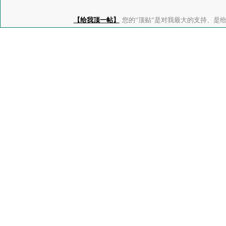
【给我顶一帖】
您的“顶贴”是对我最大的支持、是给了我