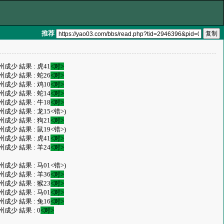
推荐
州成少 結果 : 虎41
<对>
州成少 結果 : 蛇26
<对>
州成少 結果 : 鸡10
<对>
州成少 結果 : 蛇14
<对>
州成少 結果 : 牛18
<对>
州成少 結果 : 龙15<错>)
州成少 結果 : 狗21
<对>
州成少 結果 : 鼠19<错>)
州成少 結果 : 虎41
<对>
州成少 結果 : 羊24
<对>
州成少 結果 : 马01<错>)
州成少 結果 : 羊36
<对>
州成少 結果 : 猴23
<对>
州成少 結果 : 马01
<对>
州成少 結果 : 兔16
<对>
州成少 結果 : 0
<对>