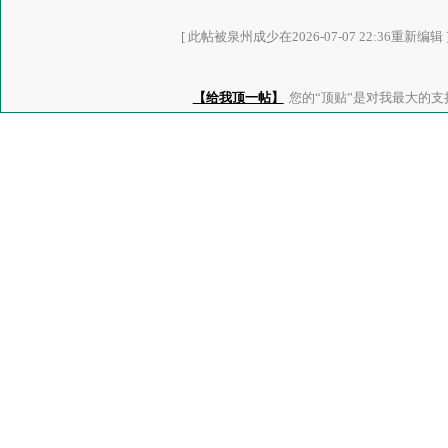
[ 此帖被泉州成少在2026-07-07 22:36重新编辑 
【给我顶一帖】
您的“顶贴”是对我最大的支持、