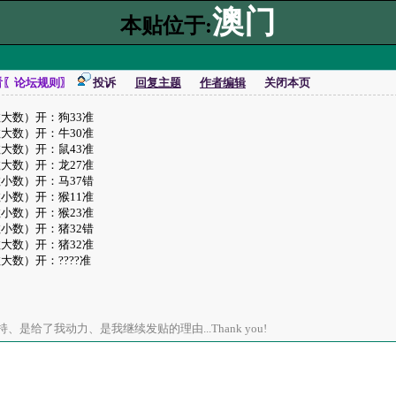
澳门
本贴位于:
看〖论坛规则〗
投诉
回复主题
作者编辑
关闭本页
大数）开：狗33准
大数）开：牛30准
大数）开：鼠43准
大数）开：龙27准
小数）开：马37错
小数）开：猴11准
小数）开：猴23准
小数）开：猪32错
大数）开：猪32准
数）开：????准
是给了我动力、是我继续发贴的理由...Thank you!