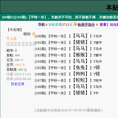
本贴
[09错02][189期]:【平特一肖】。失败并不可怕，胜不骄败不馁，关键你能
导航
本帖查看
3712
次
给高手加分
查看〖论坛
【今生情】
级别:
新
【马马】
[180期]:【平特一肖】【
】T马中
手上路
【猪猪】
[181期]:【平特一肖】【
】T猪中
【马马】
[182期]:【平特一肖】【
】T马中
精华:
0
【猴猴】
发帖:
[183期]:【平特一肖】【
】T猴中
684
元宝:
689 个
【马马】
[184期]:【平特一肖】【
】T马中
吉币:
1862 元
【兔兔】
错
[185期]:【平特一肖】【
】T
贡献值:
683 点
【狗狗】
错
注册:2023-11-01
[186期]:【平特一肖】【
】T
登录:2026-08-04
【蛇蛇】
[187期]:【平特一肖】【
】T蛇中
历史记录
【马马】
[188期]:【平特一肖】【
】T马中
【猪猪】
[189期]:【平特一肖】【
】T中
[ 此帖被今生情在2026-07-08 00:05重新编辑 ]