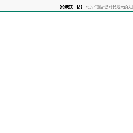
【给我顶一帖】
您的“顶贴”是对我最大的支持、