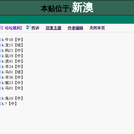
新澳
本贴位于:
看〖论坛规则〗
投诉
回复主题
作者编辑
关闭本页
肖
k:牛18【中】
肖
k:龙15【错】
肖
k:狗21【中】
肖
k:鼠19【中】
肖
k:虎41【中】
肖
k:羊24【中】
肖
k:马01【错】
肖
k:羊36【中】
肖
k:猴23【中】
肖
k:马01【中】
肖
k:兔16【中】
肖
k:?【中】