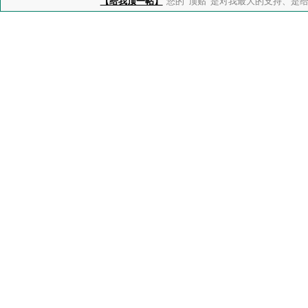
【给我顶一帖】
您的“顶贴”是对我最大的支持、是给了我