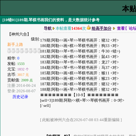
本贴
[10错01]189期.琴棋书画我们的资料，是大数据统计参考
导航
本帖查看
14364
次
给高手加分
查看〖论
【神州六合】
级别:
179期.阿勒<<画+琴>>琴棋书画开：猪32 <对>
新手上路
180期.阿勒<<画+棋>>琴棋书画开：狗33 <对>
181期.阿勒<<琴+书>>琴棋书画开：牛30 <错>)
182期.阿勒<<画+棋>>琴棋书画开：鼠43 <对>
精华:
0
183期.阿勒<<琴+书>>琴棋书画开：龙27 <对>
发帖:
1533
184期.阿勒<<琴+书>>琴棋书画开：马37 <对>
元宝:
1832 个
185期.阿勒<<画+棋>>琴棋书画开：猴11 <对>
吉币:
3817 元
186期.阿勒<<画+棋>>琴棋书画开：猴23 <对>
贡献值:
2009 点
187期.阿勒<<画+棋>>琴棋书画开：猪32 <对>
注册:2014-06-24
188期.阿勒<<画+琴>>琴棋书画开：猪32 <对>
登录:2026-08-07
〓〓〓〓〓〓〓〓【10-9】〓〓〓〓〓〓〓〓
历史记录
[sell=3]189期.阿勒<<棋+琴>>琴棋书画开：0<对>
[/ sell]
[ 此帖被神州六合在2026-07-08 03:44重新编辑 ]