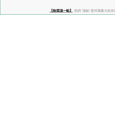
【给我顶一帖】
您的“顶贴”是对我最大的支持、