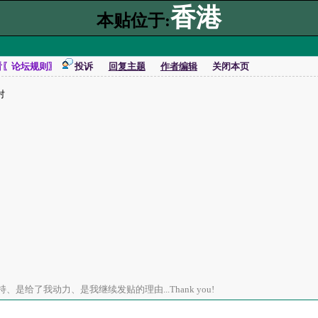
香港
本贴位于:
看〖论坛规则〗
投诉
回复主题
作者编辑
关闭本页
对
是给了我动力、是我继续发贴的理由...Thank you!