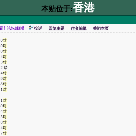
香港
本贴位于:
看〖论坛规则〗
投诉
回复主题
作者编辑
关闭本页
0
对
0
对
0
对
4
对
3
对
2 错
4
对
9
对
5
对
1
对
1
对
9
对
4
对
3
对
8
对
4
对
7
对