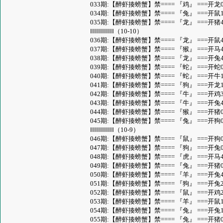
033期:【醉虾揍螃蟹】禁==== 『鸡』 ===开龙0
034期:【醉虾揍螃蟹】禁==== 『兔』 ===开鼠1
035期:【醉虾揍螃蟹】禁==== 『龙』 ===开猪4
ⅠⅠⅠⅠⅠⅠⅠⅠⅠⅠⅠⅠ（10-10）
036期:【醉虾揍螃蟹】禁==== 『龙』 ===开鼠4
037期:【醉虾揍螃蟹】禁==== 『猴』 ===开马4
038期:【醉虾揍螃蟹】禁==== 『龙』 ===开兔4
039期:【醉虾揍螃蟹】禁==== 『蛇』 ===开蛇0
040期:【醉虾揍螃蟹】禁==== 『蛇』 ===开牛1
041期:【醉虾揍螃蟹】禁==== 『狗』 ===开龙1
042期:【醉虾揍螃蟹】禁==== 『牛』 ===开鸡3
043期:【醉虾揍螃蟹】禁==== 『牛』 ===开兔4
044期:【醉虾揍螃蟹】禁==== 『猴』 ===开猪0
045期:【醉虾揍螃蟹】禁==== 『兔』 ===开狗0
ⅠⅠⅠⅠⅠⅠⅠⅠⅠⅠⅠⅠ（10-9）
046期:【醉虾揍螃蟹】禁==== 『鼠』 ===开狗0
047期:【醉虾揍螃蟹】禁==== 『狗』 ===开兔0
048期:【醉虾揍螃蟹】禁==== 『虎』 ===开马4
049期:【醉虾揍螃蟹】禁==== 『兔』 ===开猪0
050期:【醉虾揍螃蟹】禁==== 『羊』 ===开兔4
051期:【醉虾揍螃蟹】禁==== 『狗』 ===开兔2
052期:【醉虾揍螃蟹】禁==== 『鼠』 ===开鸡2
053期:【醉虾揍螃蟹】禁==== 『羊』 ===开鼠1
054期:【醉虾揍螃蟹】禁==== 『兔』 ===开兔1
055期:【醉虾揍螃蟹】禁==== 『兔』 ===开猪0