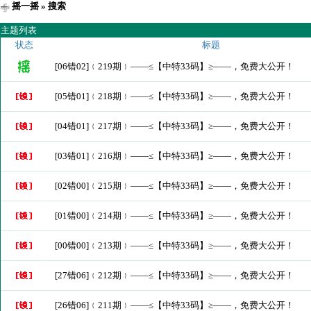
摇一摇
» 搜索
主题列表
状态
标题
[06错02]﹛219期﹜——≤【中特33码】≥——，免费大公开！
[05错01]﹛218期﹜——≤【中特33码】≥——，免费大公开！
[04错01]﹛217期﹜——≤【中特33码】≥——，免费大公开！
[03错01]﹛216期﹜——≤【中特33码】≥——，免费大公开！
[02错00]﹛215期﹜——≤【中特33码】≥——，免费大公开！
[01错00]﹛214期﹜——≤【中特33码】≥——，免费大公开！
[00错00]﹛213期﹜——≤【中特33码】≥——，免费大公开！
[27错06]﹛212期﹜——≤【中特33码】≥——，免费大公开！
[26错06]﹛211期﹜——≤【中特33码】≥——，免费大公开！