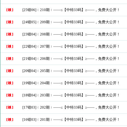
[25错06]﹛210期﹜——≤【中特33码】≥——，免费大公开！
[24错05]﹛209期﹜——≤【中特33码】≥——，免费大公开！
[23错04]﹛208期﹜——≤【中特33码】≥——，免费大公开！
[22错04]﹛207期﹜——≤【中特33码】≥——，免费大公开！
[21错04]﹛206期﹜——≤【中特33码】≥——，免费大公开！
[20错04]﹛205期﹜——≤【中特33码】≥——，免费大公开！
[19错04]﹛204期﹜——≤【中特33码】≥——，免费大公开！
[18错04]﹛203期﹜——≤【中特33码】≥——，免费大公开！
[17错03]﹛202期﹜——≤【中特33码】≥——，免费大公开！
[16错03]﹛201期﹜——≤【中特33码】≥——，免费大公开！