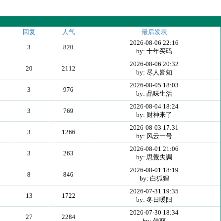
回复
人气
最后发表
2026-08-06 22:16
3
820
by: 十年买码
2026-08-06 20:32
20
2112
by: 尽人皆知
2026-08-05 18:03
3
976
by: 品味生活
2026-08-04 18:24
3
769
by: 财神来了
2026-08-03 17:31
3
1266
by: 风云一号
2026-08-01 21:06
3
263
by: 思覺失調
2026-08-01 18:19
8
846
by: 白狐狸
2026-07-31 19:35
13
1722
by: 冬日暖阳
2026-07-30 18:34
27
2284
by: 佳丽