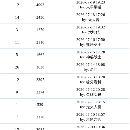
2026-07-19 19:23
12
4093
by: 人早果断
2026-07-18 17:26
14
2430
by: 无大曾
2026-07-17 19:32
3
1270
by: 大时代
2026-07-16 17:50
11
2110
by: 赌坛圣手
2026-07-15 17:28
5
1662
by: 神秘战士
2026-07-14 18:08
26
3638
by: 名门
2026-07-13 18:20
12
2397
by: 缘分看料
2026-07-12 20:28
9
2274
by: 金牌女狼
2026-07-11 13:15
1
539
by: 走火入魔
2026-07-10 13:57
7
2178
by: 港彩六合
2026-07-09 19:36
15
3085