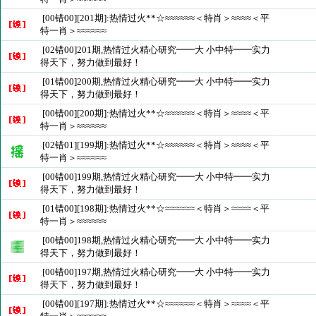
[00错00][201期]:热情过火**☆≈≈≈≈≈≈＜特肖＞≈≈≈≈＜平
特一肖＞≈≈≈≈≈≈
[02错00]201期,热情过火精心研究━━大 小中特━━实力
得天下，努力做到最好！
[01错00]200期,热情过火精心研究━━大 小中特━━实力
得天下，努力做到最好！
[00错00][200期]:热情过火**☆≈≈≈≈≈≈＜特肖＞≈≈≈≈＜平
特一肖＞≈≈≈≈≈≈
[02错01][199期]:热情过火**☆≈≈≈≈≈≈＜特肖＞≈≈≈≈＜平
特一肖＞≈≈≈≈≈≈
[00错00]199期,热情过火精心研究━━大 小中特━━实力
得天下，努力做到最好！
[01错00][198期]:热情过火**☆≈≈≈≈≈≈＜特肖＞≈≈≈≈＜平
特一肖＞≈≈≈≈≈≈
[00错00]198期,热情过火精心研究━━大 小中特━━实力
得天下，努力做到最好！
[00错00]197期,热情过火精心研究━━大 小中特━━实力
得天下，努力做到最好！
[00错00][197期]:热情过火**☆≈≈≈≈≈≈＜特肖＞≈≈≈≈＜平