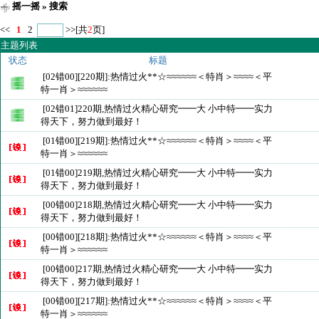
摇一摇
» 搜索
<<
1
2
>>
[共
2
页]
主题列表
状态
标题
[02错00][220期]:热情过火**☆≈≈≈≈≈≈＜特肖＞≈≈≈≈＜平
特一肖＞≈≈≈≈≈≈
[02错01]220期,热情过火精心研究━━大 小中特━━实力
得天下，努力做到最好！
[01错00][219期]:热情过火**☆≈≈≈≈≈≈＜特肖＞≈≈≈≈＜平
特一肖＞≈≈≈≈≈≈
[01错00]219期,热情过火精心研究━━大 小中特━━实力
得天下，努力做到最好！
[00错00]218期,热情过火精心研究━━大 小中特━━实力
得天下，努力做到最好！
[00错00][218期]:热情过火**☆≈≈≈≈≈≈＜特肖＞≈≈≈≈＜平
特一肖＞≈≈≈≈≈≈
[00错00]217期,热情过火精心研究━━大 小中特━━实力
得天下，努力做到最好！
[00错00][217期]:热情过火**☆≈≈≈≈≈≈＜特肖＞≈≈≈≈＜平
特一肖＞≈≈≈≈≈≈