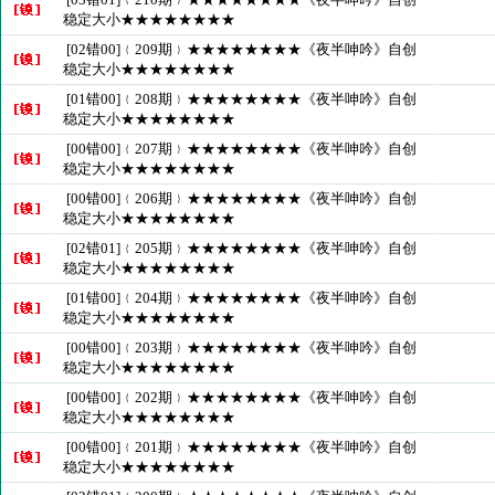
稳定大小★★★★★★★★
[02错00]﹛209期﹜★★★★★★★★《夜半呻吟》自创
稳定大小★★★★★★★★
[01错00]﹛208期﹜★★★★★★★★《夜半呻吟》自创
稳定大小★★★★★★★★
[00错00]﹛207期﹜★★★★★★★★《夜半呻吟》自创
稳定大小★★★★★★★★
[00错00]﹛206期﹜★★★★★★★★《夜半呻吟》自创
稳定大小★★★★★★★★
[02错01]﹛205期﹜★★★★★★★★《夜半呻吟》自创
稳定大小★★★★★★★★
[01错00]﹛204期﹜★★★★★★★★《夜半呻吟》自创
稳定大小★★★★★★★★
[00错00]﹛203期﹜★★★★★★★★《夜半呻吟》自创
稳定大小★★★★★★★★
[00错00]﹛202期﹜★★★★★★★★《夜半呻吟》自创
稳定大小★★★★★★★★
[00错00]﹛201期﹜★★★★★★★★《夜半呻吟》自创
稳定大小★★★★★★★★