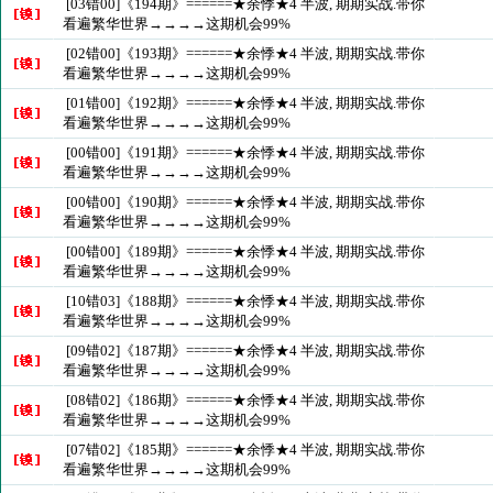
[03错00]《194期》======★余悸★4 半波, 期期实战.带你
看遍繁华世界→→→→这期机会99%
[02错00]《193期》======★余悸★4 半波, 期期实战.带你
看遍繁华世界→→→→这期机会99%
[01错00]《192期》======★余悸★4 半波, 期期实战.带你
看遍繁华世界→→→→这期机会99%
[00错00]《191期》======★余悸★4 半波, 期期实战.带你
看遍繁华世界→→→→这期机会99%
[00错00]《190期》======★余悸★4 半波, 期期实战.带你
看遍繁华世界→→→→这期机会99%
[00错00]《189期》======★余悸★4 半波, 期期实战.带你
看遍繁华世界→→→→这期机会99%
[10错03]《188期》======★余悸★4 半波, 期期实战.带你
看遍繁华世界→→→→这期机会99%
[09错02]《187期》======★余悸★4 半波, 期期实战.带你
看遍繁华世界→→→→这期机会99%
[08错02]《186期》======★余悸★4 半波, 期期实战.带你
看遍繁华世界→→→→这期机会99%
[07错02]《185期》======★余悸★4 半波, 期期实战.带你
看遍繁华世界→→→→这期机会99%