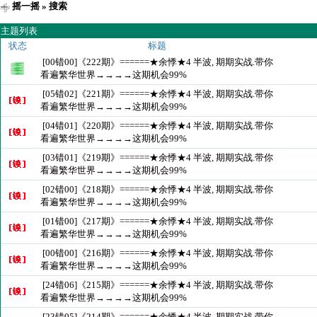
摇一摇
» 搜索
主题列表
状态
标题
[00错00]《222期》======★余悸★4 半波, 期期实战.带你
看遍繁华世界→→→→这期机会99%
[05错02]《221期》======★余悸★4 半波, 期期实战.带你
看遍繁华世界→→→→这期机会99%
[04错01]《220期》======★余悸★4 半波, 期期实战.带你
看遍繁华世界→→→→这期机会99%
[03错01]《219期》======★余悸★4 半波, 期期实战.带你
看遍繁华世界→→→→这期机会99%
[02错00]《218期》======★余悸★4 半波, 期期实战.带你
看遍繁华世界→→→→这期机会99%
[01错00]《217期》======★余悸★4 半波, 期期实战.带你
看遍繁华世界→→→→这期机会99%
[00错00]《216期》======★余悸★4 半波, 期期实战.带你
看遍繁华世界→→→→这期机会99%
[24错06]《215期》======★余悸★4 半波, 期期实战.带你
看遍繁华世界→→→→这期机会99%
[23错05]《214期》======★余悸★4 半波, 期期实战.带你