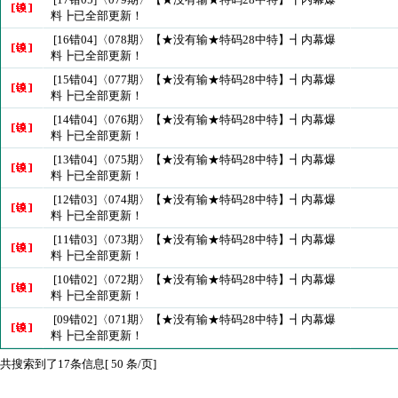
料┣已全部更新！
[16错04]〈078期〉【★没有输★特码28中特】┫内幕爆
料┣已全部更新！
[15错04]〈077期〉【★没有输★特码28中特】┫内幕爆
料┣已全部更新！
[14错04]〈076期〉【★没有输★特码28中特】┫内幕爆
料┣已全部更新！
[13错04]〈075期〉【★没有输★特码28中特】┫内幕爆
料┣已全部更新！
[12错03]〈074期〉【★没有输★特码28中特】┫内幕爆
料┣已全部更新！
[11错03]〈073期〉【★没有输★特码28中特】┫内幕爆
料┣已全部更新！
[10错02]〈072期〉【★没有输★特码28中特】┫内幕爆
料┣已全部更新！
[09错02]〈071期〉【★没有输★特码28中特】┫内幕爆
料┣已全部更新！
共搜索到了17条信息[ 50 条/页]