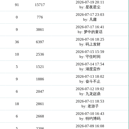
2026-07-19 20:11
91
15717
by: 星夜星尘
2026-07-17 23:03
0
776
by: 凡庸
2026-07-17 16:41
9
3861
by: 梦中的童话
2026-07-16 18:25
36
6397
by: 码上发财
2026-07-15 15:59
10
2536
by: 守住时间
2026-07-14 17:54
5
1521
by: 湖度蛮作
2026-07-13 18:02
9
1886
by: 奋斗不止
2026-07-12 19:02
6
2047
by: 九龙赵鼎
2026-07-11 18:53
18
2861
by: 老游子
2026-07-10 16:43
6
2668
by: 特约博码
2026-07-09 16:08
5
2206