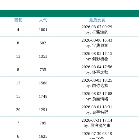
回复
人气
最后发表
2026-08-07 00:29
4
1001
by: 打酱油的
2026-08-06 16:43
8
602
by: 宝典致富
2026-08-05 17:15
13
1353
by: 斜影梳妆
2026-08-04 17:56
8
735
by: 多事之秋
2026-08-03 18:25
15
1588
by: 由你选择
2026-08-02 17:08
15
1748
by: 负面情绪
2026-08-01 18:31
20
1291
by: 金手特码
2026-07-31 17:14
7
785
by: 最浪漫的事
2026-07-30 03:19
6
1625
by: 飞鱼