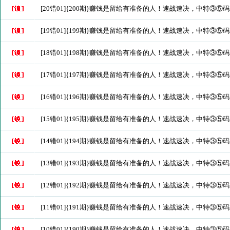
[20错01]{200期}赚钱是留给有准备的人！速战速决，中特③⑤
[19错01]{199期}赚钱是留给有准备的人！速战速决，中特③⑤
[18错01]{198期}赚钱是留给有准备的人！速战速决，中特③⑤
[17错01]{197期}赚钱是留给有准备的人！速战速决，中特③⑤
[16错01]{196期}赚钱是留给有准备的人！速战速决，中特③⑤
[15错01]{195期}赚钱是留给有准备的人！速战速决，中特③⑤
[14错01]{194期}赚钱是留给有准备的人！速战速决，中特③⑤
[13错01]{193期}赚钱是留给有准备的人！速战速决，中特③⑤
[12错01]{192期}赚钱是留给有准备的人！速战速决，中特③⑤
[11错01]{191期}赚钱是留给有准备的人！速战速决，中特③⑤
[10错01]{190期}赚钱是留给有准备的人！速战速决，中特③⑤