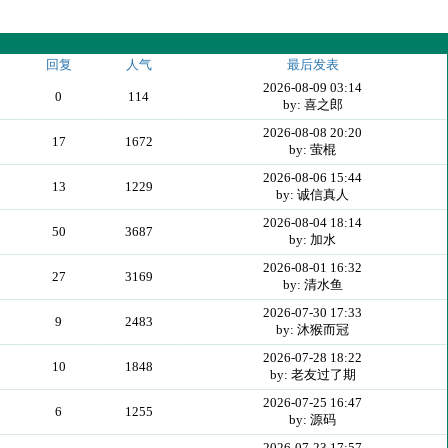
回复
人气
最后发表
2026-08-09 03:14
0
114
by: 喜之郎
2026-08-08 20:20
17
1672
by: 萤棍
2026-08-06 15:44
13
1229
by: 诚信真人
2026-08-04 18:14
50
3687
by: 加水
2026-08-01 16:32
27
3169
by: 清水鱼
2026-07-30 17:33
9
2483
by: 沐猴而冠
2026-07-28 18:22
10
1848
by: 老友过了期
2026-07-25 16:47
6
1255
by: 源码
2026-07-23 17:57