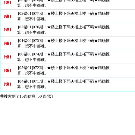
算，想不中都难。
[03错01]077期：★楼上楼下码★楼上楼下码★精确推
算，想不中都难。
[02错01]076期：★楼上楼下码★楼上楼下码★精确推
算，想不中都难。
[01错00]075期：★楼上楼下码★楼上楼下码★精确推
算，想不中都难。
[00错00]074期：★楼上楼下码★楼上楼下码★精确推
算，想不中都难。
[05错01]072期：★楼上楼下码★楼上楼下码★精确推
算，想不中都难。
[04错01]071期：★楼上楼下码★楼上楼下码★精确推
算，想不中都难。
共搜索到了15条信息[ 50 条/页]