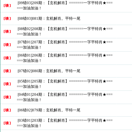
[09错03]209期：【玄机解肖】=======一字平特肖★===
===加油加油！
[08错03]081期：玄机解肖。平特一尾
[08错02]208期：【玄机解肖】=======一字平特肖★===
===加油加油！
[07错01]207期：【玄机解肖】=======一字平特肖★===
===加油加油！
[06错01]206期：【玄机解肖】=======一字平特肖★===
===加油加油！
[07错02]080期：玄机解肖。平特一尾
[05错01]205期：【玄机解肖】=======一字平特肖★===
===加油加油！
[04错01]204期：【玄机解肖】=======一字平特肖★===
===加油加油！
[06错02]079期：玄机解肖。平特一尾
[03错01]203期：【玄机解肖】=======一字平特肖★===
===加油加油！