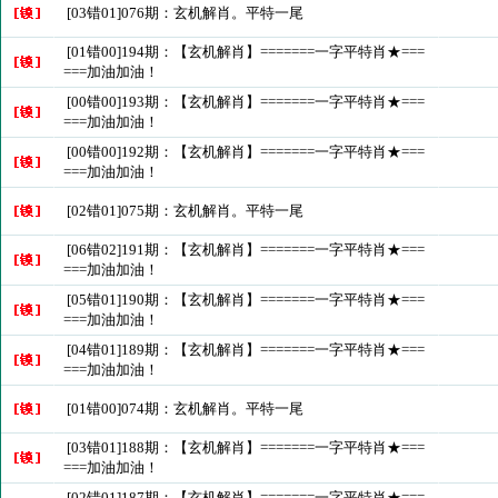
[03错01]076期：玄机解肖。平特一尾
[01错00]194期：【玄机解肖】=======一字平特肖★===
===加油加油！
[00错00]193期：【玄机解肖】=======一字平特肖★===
===加油加油！
[00错00]192期：【玄机解肖】=======一字平特肖★===
===加油加油！
[02错01]075期：玄机解肖。平特一尾
[06错02]191期：【玄机解肖】=======一字平特肖★===
===加油加油！
[05错01]190期：【玄机解肖】=======一字平特肖★===
===加油加油！
[04错01]189期：【玄机解肖】=======一字平特肖★===
===加油加油！
[01错00]074期：玄机解肖。平特一尾
[03错01]188期：【玄机解肖】=======一字平特肖★===
===加油加油！
[02错01]187期：【玄机解肖】=======一字平特肖★===