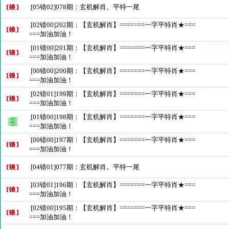
[05错02]078期：玄机解肖。平特一尾
[02错00]202期：【玄机解肖】=======一字平特肖★===
===加油加油！
[01错00]201期：【玄机解肖】=======一字平特肖★===
===加油加油！
[00错00]200期：【玄机解肖】=======一字平特肖★===
===加油加油！
[02错01]199期：【玄机解肖】=======一字平特肖★===
===加油加油！
[01错00]198期：【玄机解肖】=======一字平特肖★===
===加油加油！
[00错00]197期：【玄机解肖】=======一字平特肖★===
===加油加油！
[04错01]077期：玄机解肖。平特一尾
[03错01]196期：【玄机解肖】=======一字平特肖★===
===加油加油！
[02错00]195期：【玄机解肖】=======一字平特肖★===
===加油加油！