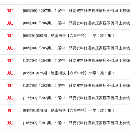
[00错00]『207期』5 尾中，只要资料好没有庄家压不倒.马上有
[00错00]『206期』5 尾中，只要资料好没有庄家压不倒.马上有
[06错01]080期：绝密捕快【六肖中特】==早！准！狠！
[00错00]『205期』5 尾中，只要资料好没有庄家压不倒.马上有
[13错04]『204期』5 尾中，只要资料好没有庄家压不倒.马上有
[05错01]079期：绝密捕快【六肖中特】==早！准！狠！
[12错03]『203期』5 尾中，只要资料好没有庄家压不倒.马上有
[11错02]『202期』5 尾中，只要资料好没有庄家压不倒.马上有
[04错01]078期：绝密捕快【六肖中特】==早！准！狠！
[10错02]『201期』5 尾中，只要资料好没有庄家压不倒.马上有