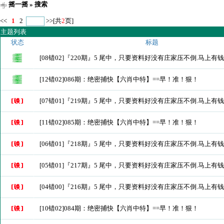
摇一摇
» 搜索
<<
1
2
>>
[共
2
页]
主题列表
状态
标题
[08错02]『220期』5 尾中，只要资料好没有庄家压不倒.马上有
[12错02]086期：绝密捕快【六肖中特】==早！准！狠！
[07错01]『219期』5 尾中，只要资料好没有庄家压不倒.马上有
[11错02]085期：绝密捕快【六肖中特】==早！准！狠！
[06错01]『218期』5 尾中，只要资料好没有庄家压不倒.马上有
[05错01]『217期』5 尾中，只要资料好没有庄家压不倒.马上有
[04错00]『216期』5 尾中，只要资料好没有庄家压不倒.马上有
[10错02]084期：绝密捕快【六肖中特】==早！准！狠！