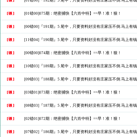
[01错00]『192期』5 尾中，只要资料好没有庄家压不倒.马上有
[01错00]075期：绝密捕快【六肖中特】==早！准！狠！
[00错00]『191期』5 尾中，只要资料好没有庄家压不倒.马上有
[11错04]『190期』5 尾中，只要资料好没有庄家压不倒.马上有
[00错00]074期：绝密捕快【六肖中特】==早！准！狠！
[10错03]『189期』5 尾中，只要资料好没有庄家压不倒.马上有
[09错03]『188期』5 尾中，只要资料好没有庄家压不倒.马上有
[03错01]073期：绝密捕快【六肖中特】==早！准！狠！
[08错03]『187期』5 尾中，只要资料好没有庄家压不倒.马上有
[02错01]072期：绝密捕快【六肖中特】==早！准！狠！
[07错02]『186期』5 尾中，只要资料好没有庄家压不倒.马上有