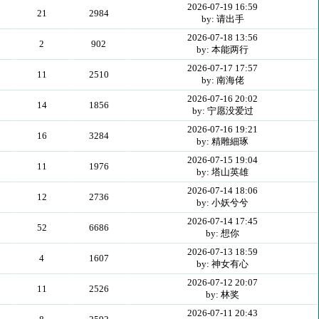
2026-07-19 16:59
21
2984
by: 请出手
2026-07-18 13:56
2
902
by: 本能两行
2026-07-17 17:57
11
2510
by: 南海佬
2026-07-16 20:02
14
1856
by: 宁愿没爱过
2026-07-16 19:21
16
3284
by: 精雕細琢
2026-07-15 19:04
11
1976
by: 塔山英雄
2026-07-14 18:06
12
2736
by: 小妖兮兮
2026-07-14 17:45
52
6686
by: 想你
2026-07-13 18:59
4
1607
by: 神女有心
2026-07-12 20:07
11
2526
by: 林奖
2026-07-11 20:43