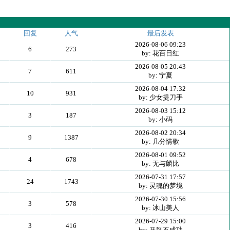
回复
人气
最后发表
2026-08-06 09:23
6
273
by: 花百日红
2026-08-05 20:43
7
611
by: 宁夏
2026-08-04 17:32
10
931
by: 少女提刀手
2026-08-03 15:12
3
187
by: 小码
2026-08-02 20:34
9
1387
by: 几分情歌
2026-08-01 09:52
4
678
by: 无与麟比
2026-07-31 17:57
24
1743
by: 灵魂的梦境
2026-07-30 15:56
3
578
by: 冰山美人
2026-07-29 15:00
3
416
by: 马到不成功