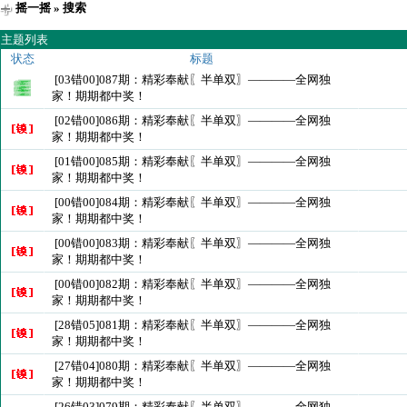
摇一摇
» 搜索
主题列表
状态
标题
[03错00]087期：精彩奉献〖半单双〗————全网独
家！期期都中奖！
[02错00]086期：精彩奉献〖半单双〗————全网独
家！期期都中奖！
[01错00]085期：精彩奉献〖半单双〗————全网独
家！期期都中奖！
[00错00]084期：精彩奉献〖半单双〗————全网独
家！期期都中奖！
[00错00]083期：精彩奉献〖半单双〗————全网独
家！期期都中奖！
[00错00]082期：精彩奉献〖半单双〗————全网独
家！期期都中奖！
[28错05]081期：精彩奉献〖半单双〗————全网独
家！期期都中奖！
[27错04]080期：精彩奉献〖半单双〗————全网独
家！期期都中奖！
[26错03]079期：精彩奉献〖半单双〗————全网独