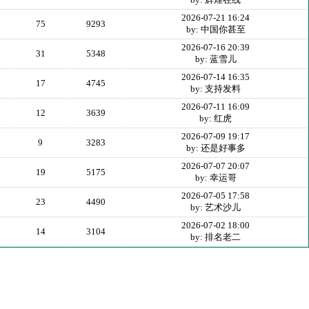
2026-07-21 16:24
75
9293
by: 中国你甚至
2026-07-16 20:39
31
5348
by: 蓝雪儿
2026-07-14 16:35
17
4745
by: 支持发料
2026-07-11 16:09
12
3639
by: 红虎
2026-07-09 19:17
9
3283
by: 还是好事多
2026-07-07 20:07
19
5175
by: 幸运哥
2026-07-05 17:58
23
4490
by: 艺术沙儿
2026-07-02 18:00
14
3104
by: 排名老二