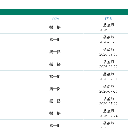
论坛
作者
品鉴师
摇一摇
2026-08-09
品鉴师
摇一摇
2026-08-07
品鉴师
摇一摇
2026-08-05
品鉴师
摇一摇
2026-08-02
品鉴师
摇一摇
2026-07-31
品鉴师
摇一摇
2026-07-28
品鉴师
摇一摇
2026-07-26
品鉴师
摇一摇
2026-07-24
品鉴师
摇一摇