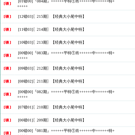
[01错00]『084期』++++++平特①肖++++++中++++++特+
+++++
[12错03]〖215期〗【经典大小尾中特】
[11错03]〖214期〗【经典大小尾中特】
[10错03]〖213期〗【经典大小尾中特】
[00错00]『083期』++++++平特①肖++++++中++++++特+
+++++
[09错03]〖212期〗【经典大小尾中特】
[08错02]〖211期〗【经典大小尾中特】
[00错00]『082期』++++++平特①肖++++++中++++++特+
+++++
[07错01]〖210期〗【经典大小尾中特】
[06错01]〖209期〗【经典大小尾中特】
[00错00]『081期』++++++平特①肖++++++中++++++特+