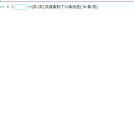
<<
1
2
>>
[共
2
页] 共搜索到了53条信息[ 50 条/页]