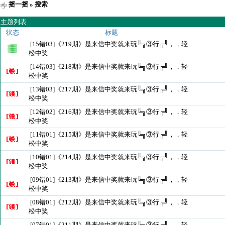
摇一摇
» 搜索
主题列表
状态
标题
[15错03]《219期》是来信中奖就来玩╚╗③行╔╝，，轻
松中奖
[14错03]《218期》是来信中奖就来玩╚╗③行╔╝，，轻
松中奖
[13错03]《217期》是来信中奖就来玩╚╗③行╔╝，，轻
松中奖
[12错02]《216期》是来信中奖就来玩╚╗③行╔╝，，轻
松中奖
[11错01]《215期》是来信中奖就来玩╚╗③行╔╝，，轻
松中奖
[10错01]《214期》是来信中奖就来玩╚╗③行╔╝，，轻
松中奖
[09错01]《213期》是来信中奖就来玩╚╗③行╔╝，，轻
松中奖
[08错01]《212期》是来信中奖就来玩╚╗③行╔╝，，轻
松中奖
[07错01]《211期》是来信中奖就来玩╚╗③行╔╝，，轻