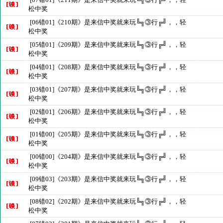
松中奖
[06错01]《210期》是来信中奖就来玩╚╗③行╔╝，，轻
松中奖
[05错01]《209期》是来信中奖就来玩╚╗③行╔╝，，轻
松中奖
[04错01]《208期》是来信中奖就来玩╚╗③行╔╝，，轻
松中奖
[03错01]《207期》是来信中奖就来玩╚╗③行╔╝，，轻
松中奖
[02错01]《206期》是来信中奖就来玩╚╗③行╔╝，，轻
松中奖
[01错00]《205期》是来信中奖就来玩╚╗③行╔╝，，轻
松中奖
[00错00]《204期》是来信中奖就来玩╚╗③行╔╝，，轻
松中奖
[09错03]《203期》是来信中奖就来玩╚╗③行╔╝，，轻
松中奖
[08错02]《202期》是来信中奖就来玩╚╗③行╔╝，，轻
松中奖