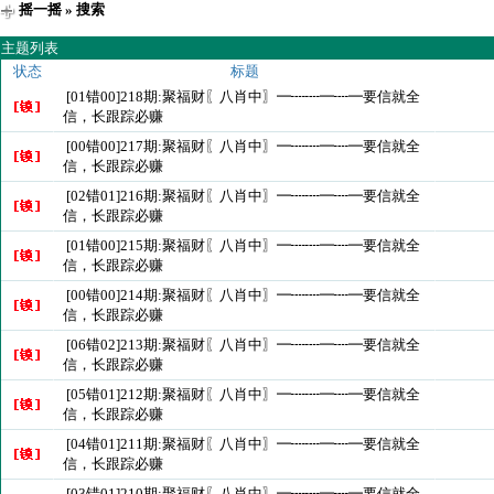
摇一摇
» 搜索
主题列表
状态
标题
[01错00]218期:聚福财〖八肖中〗━┉┉━┉━要信就全
信，长跟踪必赚
[00错00]217期:聚福财〖八肖中〗━┉┉━┉━要信就全
信，长跟踪必赚
[02错01]216期:聚福财〖八肖中〗━┉┉━┉━要信就全
信，长跟踪必赚
[01错00]215期:聚福财〖八肖中〗━┉┉━┉━要信就全
信，长跟踪必赚
[00错00]214期:聚福财〖八肖中〗━┉┉━┉━要信就全
信，长跟踪必赚
[06错02]213期:聚福财〖八肖中〗━┉┉━┉━要信就全
信，长跟踪必赚
[05错01]212期:聚福财〖八肖中〗━┉┉━┉━要信就全
信，长跟踪必赚
[04错01]211期:聚福财〖八肖中〗━┉┉━┉━要信就全
信，长跟踪必赚
[03错01]210期:聚福财〖八肖中〗━┉┉━┉━要信就全