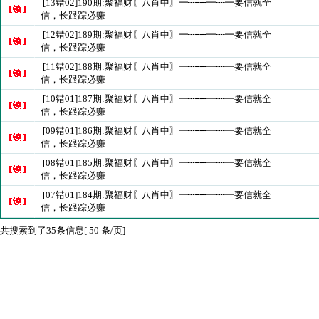
[13错02]190期:聚福财〖八肖中〗━┉┉━┉━要信就全
信，长跟踪必赚
[12错02]189期:聚福财〖八肖中〗━┉┉━┉━要信就全
信，长跟踪必赚
[11错02]188期:聚福财〖八肖中〗━┉┉━┉━要信就全
信，长跟踪必赚
[10错01]187期:聚福财〖八肖中〗━┉┉━┉━要信就全
信，长跟踪必赚
[09错01]186期:聚福财〖八肖中〗━┉┉━┉━要信就全
信，长跟踪必赚
[08错01]185期:聚福财〖八肖中〗━┉┉━┉━要信就全
信，长跟踪必赚
[07错01]184期:聚福财〖八肖中〗━┉┉━┉━要信就全
信，长跟踪必赚
共搜索到了35条信息[ 50 条/页]