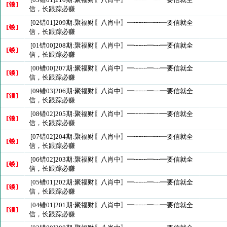
信，长跟踪必赚
[02错01]209期:聚福财〖八肖中〗━┉┉━┉━要信就全
信，长跟踪必赚
[01错00]208期:聚福财〖八肖中〗━┉┉━┉━要信就全
信，长跟踪必赚
[00错00]207期:聚福财〖八肖中〗━┉┉━┉━要信就全
信，长跟踪必赚
[09错03]206期:聚福财〖八肖中〗━┉┉━┉━要信就全
信，长跟踪必赚
[08错02]205期:聚福财〖八肖中〗━┉┉━┉━要信就全
信，长跟踪必赚
[07错02]204期:聚福财〖八肖中〗━┉┉━┉━要信就全
信，长跟踪必赚
[06错02]203期:聚福财〖八肖中〗━┉┉━┉━要信就全
信，长跟踪必赚
[05错01]202期:聚福财〖八肖中〗━┉┉━┉━要信就全
信，长跟踪必赚
[04错01]201期:聚福财〖八肖中〗━┉┉━┉━要信就全
信，长跟踪必赚