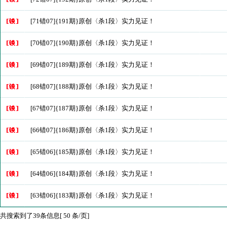
[71错07]{191期}原创〈杀1段〉实力见证！
[70错07]{190期}原创〈杀1段〉实力见证！
[69错07]{189期}原创〈杀1段〉实力见证！
[68错07]{188期}原创〈杀1段〉实力见证！
[67错07]{187期}原创〈杀1段〉实力见证！
[66错07]{186期}原创〈杀1段〉实力见证！
[65错06]{185期}原创〈杀1段〉实力见证！
[64错06]{184期}原创〈杀1段〉实力见证！
[63错06]{183期}原创〈杀1段〉实力见证！
共搜索到了39条信息[ 50 条/页]