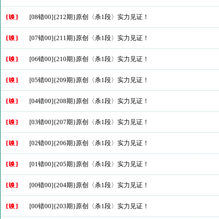
[08错00]{212期}原创〈杀1段〉实力见证！
[07错00]{211期}原创〈杀1段〉实力见证！
[06错00]{210期}原创〈杀1段〉实力见证！
[05错00]{209期}原创〈杀1段〉实力见证！
[04错00]{208期}原创〈杀1段〉实力见证！
[03错00]{207期}原创〈杀1段〉实力见证！
[02错00]{206期}原创〈杀1段〉实力见证！
[01错00]{205期}原创〈杀1段〉实力见证！
[00错00]{204期}原创〈杀1段〉实力见证！
[00错00]{203期}原创〈杀1段〉实力见证！