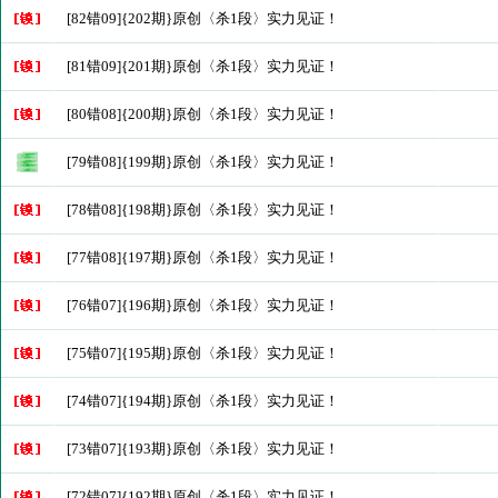
[82错09]{202期}原创〈杀1段〉实力见证！
[81错09]{201期}原创〈杀1段〉实力见证！
[80错08]{200期}原创〈杀1段〉实力见证！
[79错08]{199期}原创〈杀1段〉实力见证！
[78错08]{198期}原创〈杀1段〉实力见证！
[77错08]{197期}原创〈杀1段〉实力见证！
[76错07]{196期}原创〈杀1段〉实力见证！
[75错07]{195期}原创〈杀1段〉实力见证！
[74错07]{194期}原创〈杀1段〉实力见证！
[73错07]{193期}原创〈杀1段〉实力见证！
[72错07]{192期}原创〈杀1段〉实力见证！