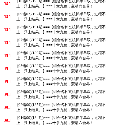
[10错02](193期)≡≡≡【组合各种玄机抓半单双，过程不
上，只上结果。】≡≡≡十拿九稳，轰动六合界！
[09错02](192期)≡≡≡【组合各种玄机抓半单双，过程不
上，只上结果。】≡≡≡十拿九稳，轰动六合界！
[08错02](191期)≡≡≡【组合各种玄机抓半单双，过程不
上，只上结果。】≡≡≡十拿九稳，轰动六合界！
[07错01](190期)≡≡≡【组合各种玄机抓半单双，过程不
上，只上结果。】≡≡≡十拿九稳，轰动六合界！
[06错01](189期)≡≡≡【组合各种玄机抓半单双，过程不
上，只上结果。】≡≡≡十拿九稳，轰动六合界！
[05错01](188期)≡≡≡【组合各种玄机抓半单双，过程不
上，只上结果。】≡≡≡十拿九稳，轰动六合界！
[04错00](187期)≡≡≡【组合各种玄机抓半单双，过程不
上，只上结果。】≡≡≡十拿九稳，轰动六合界！
[03错00](186期)≡≡≡【组合各种玄机抓半单双，过程不
上，只上结果。】≡≡≡十拿九稳，轰动六合界！
[02错00](185期)≡≡≡【组合各种玄机抓半单双，过程不
上，只上结果。】≡≡≡十拿九稳，轰动六合界！
[01错00](184期)≡≡≡【组合各种玄机抓半单双，过程不
上，只上结果。】≡≡≡十拿九稳，轰动六合界！