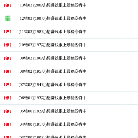
[13错03](200期)想赚钱跟上最稳⑥肖中
[12错03](199期)想赚钱跟上最稳⑥肖中
[11错03](198期)想赚钱跟上最稳⑥肖中
[10错03](197期)想赚钱跟上最稳⑥肖中
[09错02](196期)想赚钱跟上最稳⑥肖中
[08错02](195期)想赚钱跟上最稳⑥肖中
[07错02](194期)想赚钱跟上最稳⑥肖中
[06错01](193期)想赚钱跟上最稳⑥肖中
[05错00](192期)想赚钱跟上最稳⑥肖中
[04错00](191期)想赚钱跟上最稳⑥肖中
[03错00](190期)想赚钱跟上最稳⑥肖中