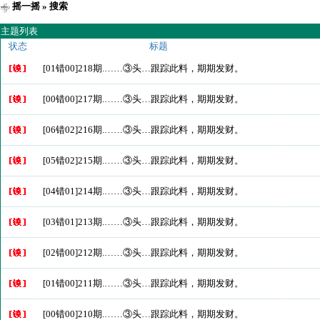
摇一摇
» 搜索
主题列表
状态
标题
[01错00]218期.……③头…跟踪此料，期期发财。
[00错00]217期.……③头…跟踪此料，期期发财。
[06错02]216期.……③头…跟踪此料，期期发财。
[05错02]215期.……③头…跟踪此料，期期发财。
[04错01]214期.……③头…跟踪此料，期期发财。
[03错01]213期.……③头…跟踪此料，期期发财。
[02错00]212期.……③头…跟踪此料，期期发财。
[01错00]211期.……③头…跟踪此料，期期发财。
[00错00]210期.……③头…跟踪此料，期期发财。