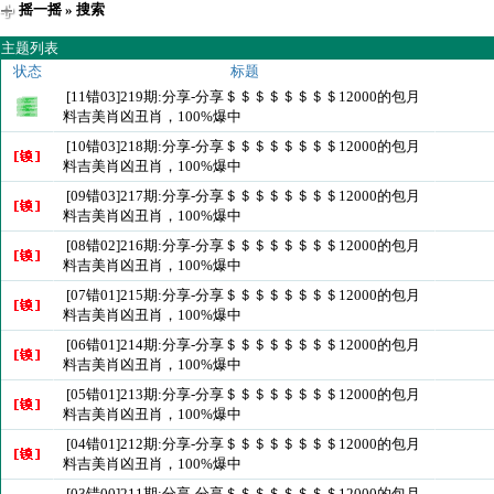
摇一摇
» 搜索
主题列表
状态
标题
[11错03]219期:分享-分享＄＄＄＄＄＄＄＄12000的包月
料吉美肖凶丑肖，100%爆中
[10错03]218期:分享-分享＄＄＄＄＄＄＄＄12000的包月
料吉美肖凶丑肖，100%爆中
[09错03]217期:分享-分享＄＄＄＄＄＄＄＄12000的包月
料吉美肖凶丑肖，100%爆中
[08错02]216期:分享-分享＄＄＄＄＄＄＄＄12000的包月
料吉美肖凶丑肖，100%爆中
[07错01]215期:分享-分享＄＄＄＄＄＄＄＄12000的包月
料吉美肖凶丑肖，100%爆中
[06错01]214期:分享-分享＄＄＄＄＄＄＄＄12000的包月
料吉美肖凶丑肖，100%爆中
[05错01]213期:分享-分享＄＄＄＄＄＄＄＄12000的包月
料吉美肖凶丑肖，100%爆中
[04错01]212期:分享-分享＄＄＄＄＄＄＄＄12000的包月
料吉美肖凶丑肖，100%爆中
[03错00]211期:分享-分享＄＄＄＄＄＄＄＄12000的包月