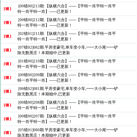
[00错00]213期:【纵横六合】------【平特一肖平特一肖平
特一肖平特一肖】------已更新！
[00错00]212期:【纵横六合】------【平特一肖平特一肖平
特一肖平特一肖】------已更新！
[02错01]211期:【纵横六合】------【平特一肖平特一肖平
特一肖平特一肖】------已更新！
[07错02]082期.平房变豪宅,单车变小车,━━大小尾━━铲
除无数黑庄！本期稳中,已更新
[01错00]210期:【纵横六合】------【平特一肖平特一肖平
特一肖平特一肖】------已更新！
[00错00]209期:【纵横六合】------【平特一肖平特一肖平
特一肖平特一肖】------已更新！
[06错02]081期.平房变豪宅,单车变小车,━━大小尾━━铲
除无数黑庄！本期稳中,已更新
[00错00]208期:【纵横六合】------【平特一肖平特一肖平
特一肖平特一肖】------已更新！
[00错00]207期:【纵横六合】------【平特一肖平特一肖平
特一肖平特一肖】------已更新！
[05错01]080期.平房变豪宅,单车变小车,━━大小尾━━铲
除无数黑庄！本期稳中,已更新