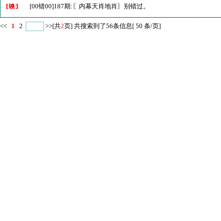
[00错00]187期:〖内幕天肖地肖〗别错过。
<<
1
2
>>
[共
2
页] 共搜索到了56条信息[ 50 条/页]