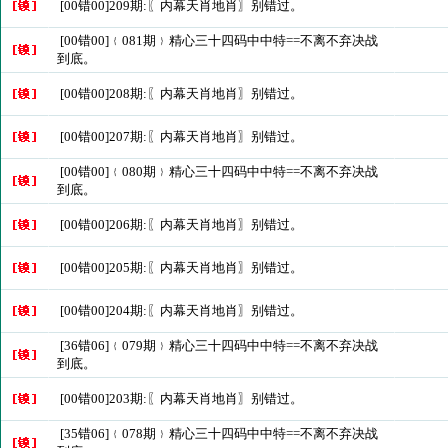
[00错00]209期:〖内幕天肖地肖〗别错过。
[00错00]﹛081期﹜精心三十四码中中特==不离不弃决战
到底。
[00错00]208期:〖内幕天肖地肖〗别错过。
[00错00]207期:〖内幕天肖地肖〗别错过。
[00错00]﹛080期﹜精心三十四码中中特==不离不弃决战
到底。
[00错00]206期:〖内幕天肖地肖〗别错过。
[00错00]205期:〖内幕天肖地肖〗别错过。
[00错00]204期:〖内幕天肖地肖〗别错过。
[36错06]﹛079期﹜精心三十四码中中特==不离不弃决战
到底。
[00错00]203期:〖内幕天肖地肖〗别错过。
[35错06]﹛078期﹜精心三十四码中中特==不离不弃决战