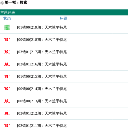
摇一摇
» 搜索
主题列表
状态
标题
[01错00]219期：天木兰平特尾
[00错00]218期：天木兰平特尾
[03错01]217期：天木兰平特尾
[02错01]216期：天木兰平特尾
[01错00]215期：天木兰平特尾
[00错00]214期：天木兰平特尾
[00错00]213期：天木兰平特尾
[03错01]212期：天木兰平特尾
[02错01]211期：天木兰平特尾