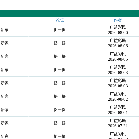
论坛
作者
广益彩民
了新家
摇一摇
2026-08-06
广益彩民
了新家
摇一摇
2026-08-06
广益彩民
了新家
摇一摇
2026-08-05
广益彩民
了新家
摇一摇
2026-08-03
广益彩民
了新家
摇一摇
2026-08-03
广益彩民
了新家
摇一摇
2026-08-02
广益彩民
了新家
摇一摇
2026-08-01
广益彩民
了新家
摇一摇
2026-07-31
广益彩民
了新家
摇一摇