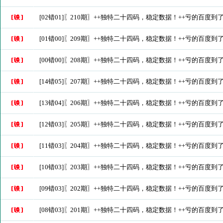
[02错01]〖210期〗++独特二十四码，稳定数据！++亏的百度到
[01错00]〖209期〗++独特二十四码，稳定数据！++亏的百度到
[00错00]〖208期〗++独特二十四码，稳定数据！++亏的百度到
[14错05]〖207期〗++独特二十四码，稳定数据！++亏的百度到
[13错04]〖206期〗++独特二十四码，稳定数据！++亏的百度到
[12错03]〖205期〗++独特二十四码，稳定数据！++亏的百度到
[11错03]〖204期〗++独特二十四码，稳定数据！++亏的百度到
[10错03]〖203期〗++独特二十四码，稳定数据！++亏的百度到
[09错03]〖202期〗++独特二十四码，稳定数据！++亏的百度到
[08错03]〖201期〗++独特二十四码，稳定数据！++亏的百度到