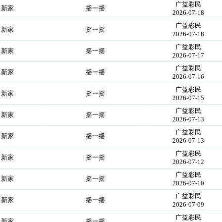
广益彩民
了新家
摇一摇
2026-07-18
广益彩民
了新家
摇一摇
2026-07-18
广益彩民
了新家
摇一摇
2026-07-17
广益彩民
了新家
摇一摇
2026-07-16
广益彩民
了新家
摇一摇
2026-07-15
广益彩民
了新家
摇一摇
2026-07-13
广益彩民
了新家
摇一摇
2026-07-13
广益彩民
了新家
摇一摇
2026-07-12
广益彩民
了新家
摇一摇
2026-07-10
广益彩民
了新家
摇一摇
2026-07-09
广益彩民
了新家
摇一摇