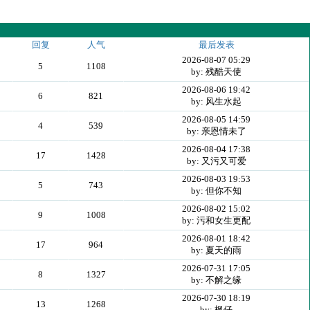
回复
人气
最后发表
2026-08-07 05:29
5
1108
by: 残酷天使
2026-08-06 19:42
6
821
by: 风生水起
2026-08-05 14:59
4
539
by: 亲恩情未了
2026-08-04 17:38
17
1428
by: 又污又可爱
2026-08-03 19:53
5
743
by: 但你不知
2026-08-02 15:02
9
1008
by: 污和女生更配
2026-08-01 18:42
17
964
by: 夏天的雨
2026-07-31 17:05
8
1327
by: 不解之缘
2026-07-30 18:19
13
1268
by: 枫仔