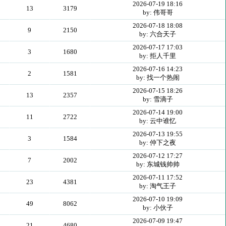
2026-07-19 18:16
13
3179
by: 伟哥哥
2026-07-18 18:08
9
2150
by: 六合天子
2026-07-17 17:03
3
1680
by: 拒人千里
2026-07-16 14:23
2
1581
by: 找一个热闹
2026-07-15 18:26
13
2357
by: 雪滴子
2026-07-14 19:00
11
2722
by: 云中谁忆
2026-07-13 19:55
3
1584
by: 仲下之夜
2026-07-12 17:27
7
2002
by: 东城钱帅帅
2026-07-11 17:52
23
4381
by: 淘气王子
2026-07-10 19:09
49
8062
by: 小伙子
2026-07-09 19:47
21
4680