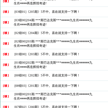
生肖≡≡≡≡再造辉煌奇迹!
[03错01]《205期》5不中。喜欢就支持一下啊！
[03错00]204期:***斯巴达克斯***≡≡≡≡≡九生肖≡≡≡≡≡≡九
生肖≡≡≡≡再造辉煌奇迹!
[02错00]《204期》5不中。喜欢就支持一下啊！
[02错00]203期:***斯巴达克斯***≡≡≡≡≡九生肖≡≡≡≡≡≡九
生肖≡≡≡≡再造辉煌奇迹!
[01错00]《203期》5不中。喜欢就支持一下啊！
[01错00]202期:***斯巴达克斯***≡≡≡≡≡九生肖≡≡≡≡≡≡九
生肖≡≡≡≡再造辉煌奇迹!
[00错00]《202期》5不中。喜欢就支持一下啊！
[08错03]《201期》5不中。喜欢就支持一下啊！
[00错00]201期:***斯巴达克斯***≡≡≡≡≡九生肖≡≡≡≡≡≡九
生肖≡≡≡≡再造辉煌奇迹!
[07错02]《200期》5不中。喜欢就支持一下啊！