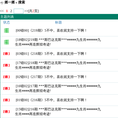
摇一摇
» 搜索
<<
1
2
>>
[共
2
页]
主题列表
状态
标题
[00错00]《219期》5不中。喜欢就支持一下啊！
[18错02]219期:***斯巴达克斯***≡≡≡≡≡九生肖≡≡≡≡≡≡九
生肖≡≡≡≡再造辉煌奇迹!
[03错01]《218期》5不中。喜欢就支持一下啊！
[17错02]218期:***斯巴达克斯***≡≡≡≡≡九生肖≡≡≡≡≡≡九
生肖≡≡≡≡再造辉煌奇迹!
[02错01]《217期》5不中。喜欢就支持一下啊！
[16错02]217期:***斯巴达克斯***≡≡≡≡≡九生肖≡≡≡≡≡≡九
生肖≡≡≡≡再造辉煌奇迹!
[01错00]《216期》5不中。喜欢就支持一下啊！
[15错02]216期:***斯巴达克斯***≡≡≡≡≡九生肖≡≡≡≡≡≡九
生肖≡≡≡≡再造辉煌奇迹!