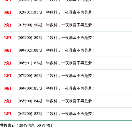
[02错01]191期：半数料，一夜暴富不再是梦！
[01错00]190期：半数料，一夜暴富不再是梦！
[00错00]189期：半数料，一夜暴富不再是梦！
[09错02]188期：半数料，一夜暴富不再是梦！
[08错01]187期：半数料，一夜暴富不再是梦！
[07错00]186期：半数料，一夜暴富不再是梦！
[06错00]185期：半数料，一夜暴富不再是梦！
[05错00]184期：半数料，一夜暴富不再是梦！
[04错00]183期：半数料，一夜暴富不再是梦！
共搜索到了39条信息[ 50 条/页]