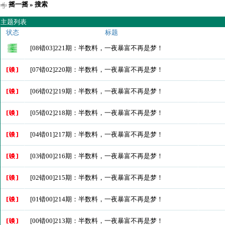
摇一摇
» 搜索
主题列表
状态
标题
[08错03]221期：半数料，一夜暴富不再是梦！
[07错02]220期：半数料，一夜暴富不再是梦！
[06错02]219期：半数料，一夜暴富不再是梦！
[05错02]218期：半数料，一夜暴富不再是梦！
[04错01]217期：半数料，一夜暴富不再是梦！
[03错00]216期：半数料，一夜暴富不再是梦！
[02错00]215期：半数料，一夜暴富不再是梦！
[01错00]214期：半数料，一夜暴富不再是梦！
[00错00]213期：半数料，一夜暴富不再是梦！