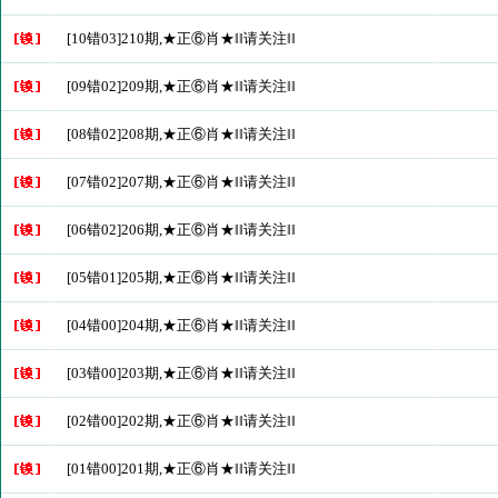
[10错03]210期,★正⑥肖★‖‖请关注‖‖
[09错02]209期,★正⑥肖★‖‖请关注‖‖
[08错02]208期,★正⑥肖★‖‖请关注‖‖
[07错02]207期,★正⑥肖★‖‖请关注‖‖
[06错02]206期,★正⑥肖★‖‖请关注‖‖
[05错01]205期,★正⑥肖★‖‖请关注‖‖
[04错00]204期,★正⑥肖★‖‖请关注‖‖
[03错00]203期,★正⑥肖★‖‖请关注‖‖
[02错00]202期,★正⑥肖★‖‖请关注‖‖
[01错00]201期,★正⑥肖★‖‖请关注‖‖