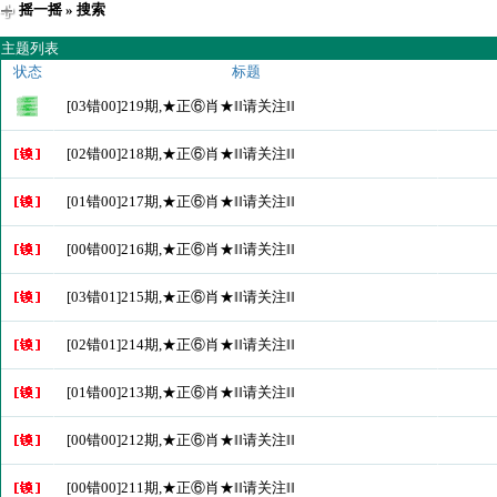
摇一摇
» 搜索
主题列表
状态
标题
[03错00]219期,★正⑥肖★‖‖请关注‖‖
[02错00]218期,★正⑥肖★‖‖请关注‖‖
[01错00]217期,★正⑥肖★‖‖请关注‖‖
[00错00]216期,★正⑥肖★‖‖请关注‖‖
[03错01]215期,★正⑥肖★‖‖请关注‖‖
[02错01]214期,★正⑥肖★‖‖请关注‖‖
[01错00]213期,★正⑥肖★‖‖请关注‖‖
[00错00]212期,★正⑥肖★‖‖请关注‖‖
[00错00]211期,★正⑥肖★‖‖请关注‖‖