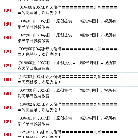
[01错00]205期:奇人偷码〓〓〓〓〓〓〓〓九肖〓〓〓〓
〓闪亮登场，欢迎光临！
[03错01]〖205期〗：原创提供→【精准特围】←祝所有
彩民早日脱贫致富.
[02错01]〖204期〗：原创提供→【精准特围】←祝所有
彩民早日脱贫致富.
[00错00]204期:奇人偷码〓〓〓〓〓〓〓〓九肖〓〓〓〓
〓闪亮登场，欢迎光临！
[01错00]〖203期〗：原创提供→【精准特围】←祝所有
彩民早日脱贫致富.
[14错03]203期:奇人偷码〓〓〓〓〓〓〓〓九肖〓〓〓〓
〓闪亮登场，欢迎光临！
[00错00]〖202期〗：原创提供→【精准特围】←祝所有
彩民早日脱贫致富.
[13错02]202期:奇人偷码〓〓〓〓〓〓〓〓九肖〓〓〓〓
〓闪亮登场，欢迎光临！
[03错01]〖201期〗：原创提供→【精准特围】←祝所有
彩民早日脱贫致富.
[12错02]201期:奇人偷码〓〓〓〓〓〓〓〓九肖〓〓〓〓
〓闪亮登场，欢迎光临！