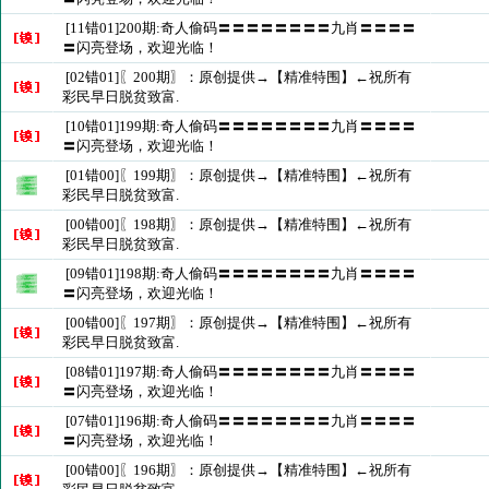
[11错01]200期:奇人偷码〓〓〓〓〓〓〓〓九肖〓〓〓〓
〓闪亮登场，欢迎光临！
[02错01]〖200期〗：原创提供→【精准特围】←祝所有
彩民早日脱贫致富.
[10错01]199期:奇人偷码〓〓〓〓〓〓〓〓九肖〓〓〓〓
〓闪亮登场，欢迎光临！
[01错00]〖199期〗：原创提供→【精准特围】←祝所有
彩民早日脱贫致富.
[00错00]〖198期〗：原创提供→【精准特围】←祝所有
彩民早日脱贫致富.
[09错01]198期:奇人偷码〓〓〓〓〓〓〓〓九肖〓〓〓〓
〓闪亮登场，欢迎光临！
[00错00]〖197期〗：原创提供→【精准特围】←祝所有
彩民早日脱贫致富.
[08错01]197期:奇人偷码〓〓〓〓〓〓〓〓九肖〓〓〓〓
〓闪亮登场，欢迎光临！
[07错01]196期:奇人偷码〓〓〓〓〓〓〓〓九肖〓〓〓〓
〓闪亮登场，欢迎光临！
[00错00]〖196期〗：原创提供→【精准特围】←祝所有