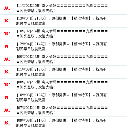
[11错02]215期:奇人偷码〓〓〓〓〓〓〓〓九肖〓〓〓〓
〓闪亮登场，欢迎光临！
[13错04]〖215期〗：原创提供→【精准特围】←祝所有
彩民早日脱贫致富.
[10错02]214期:奇人偷码〓〓〓〓〓〓〓〓九肖〓〓〓〓
〓闪亮登场，欢迎光临！
[12错04]〖214期〗：原创提供→【精准特围】←祝所有
彩民早日脱贫致富.
[09错02]213期:奇人偷码〓〓〓〓〓〓〓〓九肖〓〓〓〓
〓闪亮登场，欢迎光临！
[11错03]〖213期〗：原创提供→【精准特围】←祝所有
彩民早日脱贫致富.
[08错02]212期:奇人偷码〓〓〓〓〓〓〓〓九肖〓〓〓〓
〓闪亮登场，欢迎光临！
[10错03]〖212期〗：原创提供→【精准特围】←祝所有
彩民早日脱贫致富.
[07错02]211期:奇人偷码〓〓〓〓〓〓〓〓九肖〓〓〓〓
〓闪亮登场，欢迎光临！
[09错03]〖211期〗：原创提供→【精准特围】←祝所有
彩民早日脱贫致富.