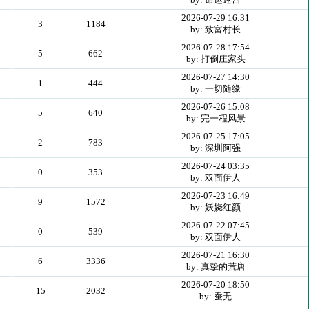
2026-07-29 16:31
3
1184
by: 致富村长
2026-07-28 17:54
5
662
by: 打倒庄家头
2026-07-27 14:30
1
444
by: 一切随缘
2026-07-26 15:08
5
640
by: 完一程风景
2026-07-25 17:05
2
783
by: 深圳阿强
2026-07-24 03:35
0
353
by: 双面伊人
2026-07-23 16:49
9
1572
by: 妖娆红颜
2026-07-22 07:45
0
539
by: 双面伊人
2026-07-21 16:30
6
3336
by: 真挚的荒唐
2026-07-20 18:50
15
2032
by: 蚕无