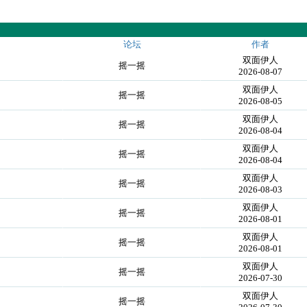
论坛
作者
双面伊人
摇一摇
2026-08-07
双面伊人
摇一摇
2026-08-05
双面伊人
摇一摇
2026-08-04
双面伊人
摇一摇
2026-08-04
双面伊人
摇一摇
2026-08-03
双面伊人
摇一摇
2026-08-01
双面伊人
摇一摇
2026-08-01
双面伊人
摇一摇
2026-07-30
双面伊人
摇一摇