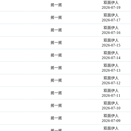
双面伊人
摇一摇
2026-07-19
双面伊人
摇一摇
2026-07-17
双面伊人
摇一摇
2026-07-16
双面伊人
摇一摇
2026-07-15
双面伊人
摇一摇
2026-07-14
双面伊人
摇一摇
2026-07-13
双面伊人
摇一摇
2026-07-12
双面伊人
摇一摇
2026-07-11
双面伊人
摇一摇
2026-07-10
双面伊人
摇一摇
2026-07-09
双面伊人
摇一摇